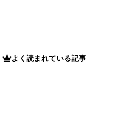
お
話
よく読まれている記事