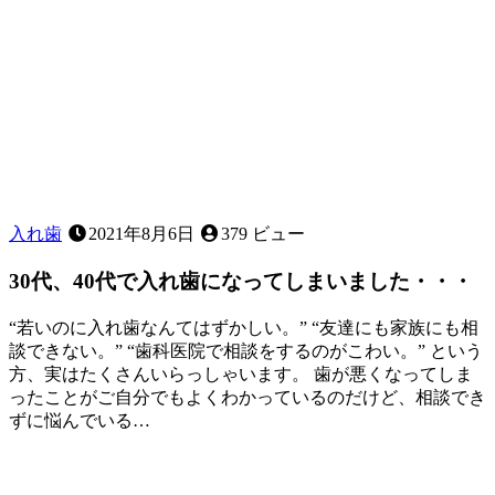
自
分
に
合
っ
た
歯
を！
～
入れ歯
2021年8月6日
379 ビュー
30代、40代で入れ歯になってしまいました・・・
“若いのに入れ歯なんてはずかしい。” “友達にも家族にも相
談できない。” “歯科医院で相談をするのがこわい。” という
方、実はたくさんいらっしゃいます。 歯が悪くなってしま
ったことがご自分でもよくわかっているのだけど、相談でき
ずに悩んでいる…
2021
年
8