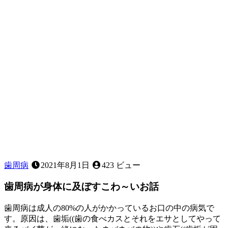
防
歯周病
2021年8月1日
423 ビュー
歯周病が身体に及ぼすこわ～いお話
歯周病は成人の80%の人がかかっているお口の中の病気で
す。原因は、歯垢((歯の食べカスとそれをエサとしてやって