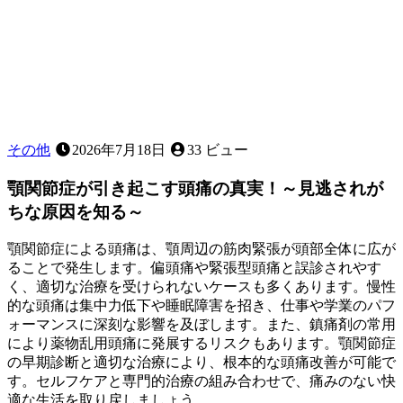
か？
その他
2026年7月18日
33 ビュー
顎関節症が引き起こす頭痛の真実！～見逃されが
ちな原因を知る～
顎関節症による頭痛は、顎周辺の筋肉緊張が頭部全体に広が
ることで発生します。偏頭痛や緊張型頭痛と誤診されやす
く、適切な治療を受けられないケースも多くあります。慢性
的な頭痛は集中力低下や睡眠障害を招き、仕事や学業のパフ
ォーマンスに深刻な影響を及ぼします。また、鎮痛剤の常用
により薬物乱用頭痛に発展するリスクもあります。顎関節症
の早期診断と適切な治療により、根本的な頭痛改善が可能で
す。セルフケアと専門的治療の組み合わせで、痛みのない快
適な生活を取り戻しましょう。