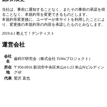
当社は、事前に通知することなく、またその事前の承諾を得
ることなく、本規約等を変更できるものとします。
本規約等変更後に、ユーザーが本サイトを利用したことによ
り、変更後の本規約等の内容を承諾したものとみなします。
2019.4.1 教えて！デンティスト
運営会社
会社
歯科IT研究会（株式会社 ToWaプロジェクト）
名
所在
〒950-0916 新潟市中央区米山4-1-23 米山Nビルディン
地
グ4F
代表
鷲沢 直也