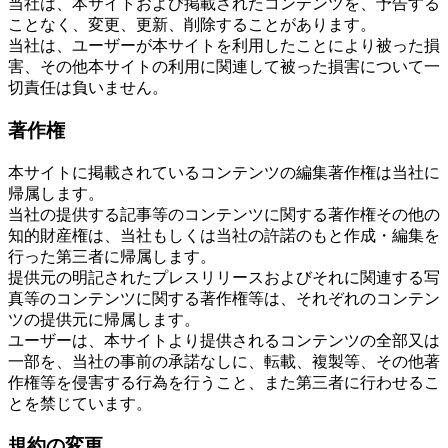
当社は、本サイトおよび掲載されたコンテンツを、予告する
ことなく、変更、更新、削除することがあります。
当社は、ユーザーが本サイトを利用したことにより被った損
害、その他本サイトの利用に関連して被った損害について一
切責任は負いません。
著作権
本サイトに掲載されているコンテンツの編集著作権は当社に
帰属します。
当社の提供する記事等のコンテンツに関する著作権その他の
知的財産権は、当社もしくは当社の許諾のもと作成・編集を
行った第三者に帰属します。
提供元の明記されたプレスリリースおよびそれに関連する写
真等のコンテンツに関する著作権等は、それぞれのコンテン
ツの提供元に帰属します。
ユーザーは、本サイトより提供されるコンテンツの全部又は
一部を、当社の事前の承諾なしに、転載、複製等、その他著
作権等を侵害する行為を行うこと、また第三者に行わせるこ
とを禁じています。
規約の変更