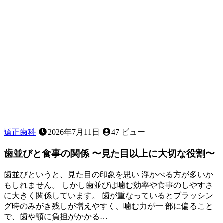
矯正歯科
2026年7月11日
47 ビュー
歯並びと食事の関係 〜見た目以上に大切な役割〜
歯並びというと、見た目の印象を思い 浮かべる方が多いか
もしれません。 しかし歯並びは噛む効率や食事のしやすさ
に大きく関係しています。 歯が重なっているとブラッシン
グ時のみがき残しが増えやすく、噛む力が一 部に偏ること
で、歯や顎に負担がかかる…