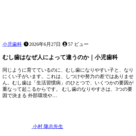
小児歯科
2026年6月27日
57 ビュー
むし歯はなぜ人によって違うのか｜小児歯科
同じように育てているのに、むし歯になりやすい子と、なり
にくい子がいます。これは、しつけや努力の差ではありませ
ん。むし歯は「生活習慣病」のひとつで、いくつかの要因が
重なって起こるからです。 むし歯のなりやすさは、3つの要
因で決まる 外部環境や…
2026
年
6
月
22
小村 隆志
先生
日
む