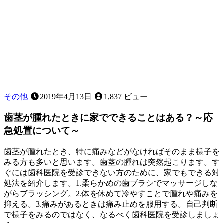
で
す
か？
その他
2019年4月13日
1,837 ビュー
歯茎が腫れたときに家でできることはある？～応
急処置について～
歯茎が腫れたとき、特に痛みなどがなければそのまま様子を
みる方も多いと思います。歯茎の腫れは突然起こります。す
ぐには歯科医院を受診できない方のために、家でもできる対
処法を紹介します。1.柔らかめの歯ブラシでマッサージしな
がらブラッシング。2.体を休めて冷やすことで腫れや痛みを
抑える。3.痛みがあるときは痛み止めを服用する。自己判断
で様子をみるのではなく、なるべく歯科医院を受診しましょ