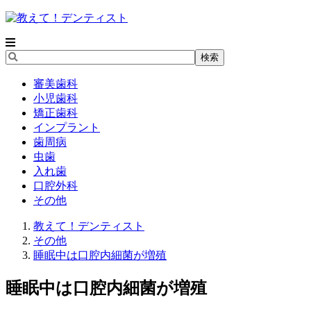
審美歯科
小児歯科
矯正歯科
インプラント
歯周病
虫歯
入れ歯
口腔外科
その他
教えて！デンティスト
その他
睡眠中は口腔内細菌が増殖
睡眠中は口腔内細菌が増殖