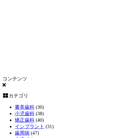
コンテンツ
カテゴリ
審美歯科
(30)
小児歯科
(38)
矯正歯科
(40)
インプラント
(31)
歯周病
(47)