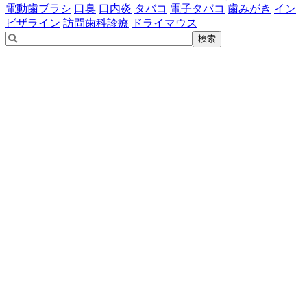
電動歯ブラシ
口臭
口内炎
タバコ
電子タバコ
歯みがき
イン
ビザライン
訪問歯科診療
ドライマウス