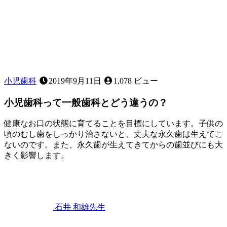
小児歯科
2019年9月11日
1,078 ビュー
小児歯科って一般歯科とどう違うの？
健康なお口の状態に育てることを目標にしています。子供の
頃のむし歯をしっかり治さないと、丈夫な永久歯は生えてこ
ないのです。また、永久歯が生えてきてからの歯並びにも大
きく影響します。
2022
年
10
月
25
石井 和雄
先生
日
小