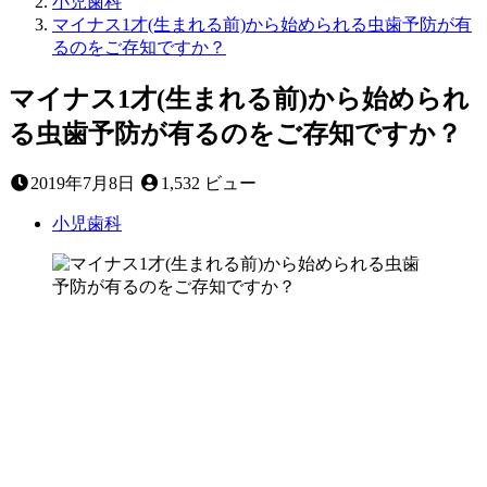
小児歯科
マイナス1才(生まれる前)から始められる虫歯予防が有
るのをご存知ですか？
マイナス1才(生まれる前)から始められ
る虫歯予防が有るのをご存知ですか？
2025
2019年7月8日
1,532 ビュー
年
5
小児歯科
月
28
日