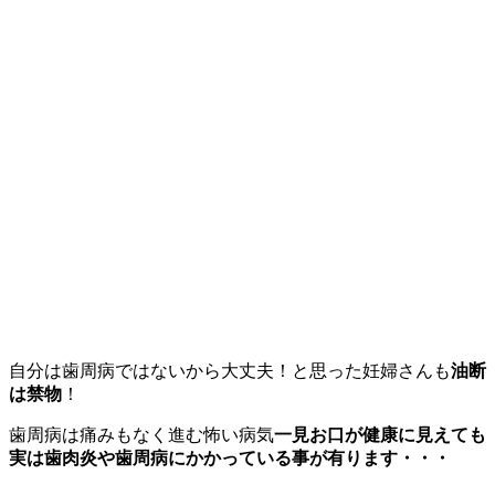
自分は歯周病ではないから大丈夫！と思った妊婦さんも
油断
は禁物
！
歯周病は痛みもなく進む怖い病気
一見お口が健康に見えても
実は歯肉炎や歯周病にかかっている事が有ります・・・