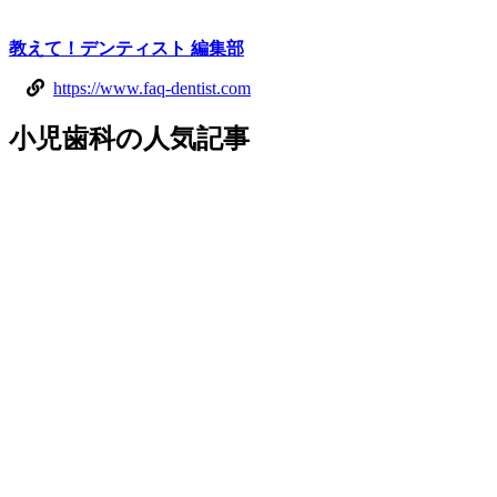
教えて！デンティスト 編集部
https://www.faq-dentist.com
小児歯科
の
人気記事