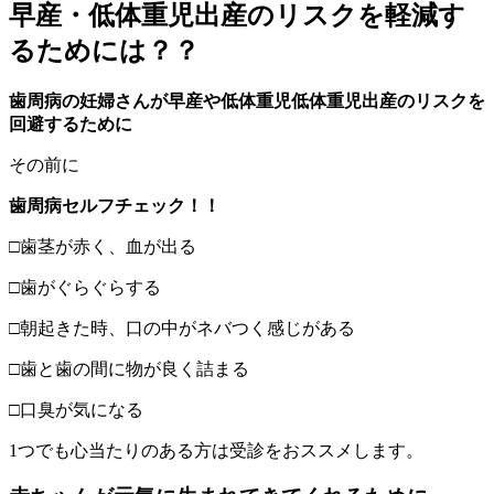
早産・低体重児出産のリスクを軽減す
るためには？？
歯周病の妊婦さんが
早産や低体重児低体重児出産
のリスクを
回避するために
その前に
歯周病セルフチェック！！
□歯茎が赤く、血が出る
□歯がぐらぐらする
□朝起きた時、口の中がネバつく感じがある
□歯と歯の間に物が良く詰まる
□口臭が気になる
1つでも心当たりのある方は受診をおススメします。