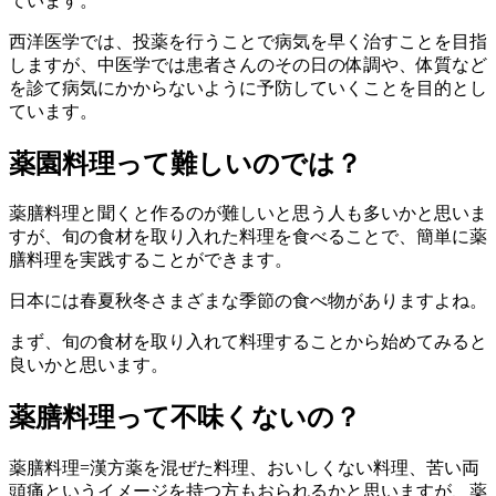
ています。
西洋医学では、投薬を行うことで病気を早く治すことを目指
しますが、中医学では患者さんのその日の体調や、体質など
を診て病気にかからないように予防していくことを目的とし
ています。
薬園料理って難しいのでは？
薬膳料理と聞くと作るのが難しいと思う人も多いかと思いま
すが、旬の食材を取り入れた料理を食べることで、簡単に薬
膳料理を実践することができます。
日本には春夏秋冬さまざまな季節の食べ物がありますよね。
まず、旬の食材を取り入れて料理することから始めてみると
良いかと思います。
薬膳料理って不味くないの？
薬膳料理=漢方薬を混ぜた料理、おいしくない料理、苦い両
頭痛というイメージを持つ方もおられるかと思いますが、薬