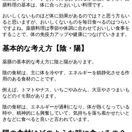
膳料理の基本は、体に合ったおいしい料理です。
おいしくないものほど体に効果があるのでは？と思う方もい
ると思いますが、おいしくないものを毎日食べるのはつらい
ですよね。薬膳料理は季節や体調に合わせておいしい食事を
することで、体の免疫力アップや健康につなげていきます。
基本的な考え方【陰・陽】
薬膳の基本的な考え方に陰と陽があります。
陰の食材は、主に体を冷やす、エネルギーを鎮静化させる作
用のある食材のことです。
例えば、トマトやナス、いちごやみかん、大豆やさつまいも
などのイモ類があります。
陰の食材は、エネルギーが過剰になり、体が熱くなっている
時や、精神的にも興奮していて、気持ちを落ち着かせたいと
きなどに食べると良いと言われています。