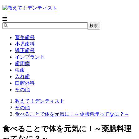
審美歯科
小児歯科
矯正歯科
インプラント
歯周病
虫歯
入れ歯
口腔外科
その他
教えて！デンティスト
その他
食べることで体を元気に！～薬膳料理ってなに？～
食べることで体を元気に！～薬膳料理
ってなに？～