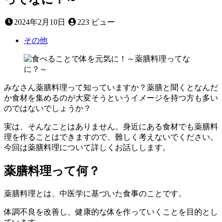
2024
2024年2月10日
223 ビュー
年
2
その他
月
3
日
みなさん薬膳料理って知っていますか？薬膳と聞くとなんだ
か食材を集めるのが大変そうというイメージを持つ方も多い
のではないでしょうか？
実は、そんなことはありません。身近にある食材でも薬膳料
理を作ることはできますので、難しく考えないでください。
今回は薬膳料理について詳しくお話しします。
薬膳料理って何？
薬膳料理とは、中医学に基づいた食事のことです。
体調不良を改善し、健康的な体を作っていくことを目的とし