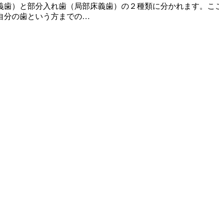
義歯）と部分入れ歯（局部床義歯）の２種類に分かれます。ここ
自分の歯という方までの…