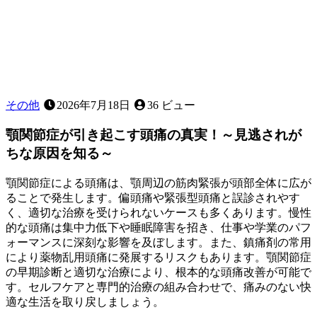
か？
その他
2026年7月18日
36 ビュー
顎関節症が引き起こす頭痛の真実！～見逃されが
ちな原因を知る～
顎関節症による頭痛は、顎周辺の筋肉緊張が頭部全体に広が
ることで発生します。偏頭痛や緊張型頭痛と誤診されやす
く、適切な治療を受けられないケースも多くあります。慢性
的な頭痛は集中力低下や睡眠障害を招き、仕事や学業のパフ
ォーマンスに深刻な影響を及ぼします。また、鎮痛剤の常用
により薬物乱用頭痛に発展するリスクもあります。顎関節症
の早期診断と適切な治療により、根本的な頭痛改善が可能で
す。セルフケアと専門的治療の組み合わせで、痛みのない快
適な生活を取り戻しましょう。
2026