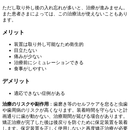
ただし取り外し後の入れ忘れが多いと、治療が進みません。
また患者さまによっては、この治療法が使えないこともあり
ます。
メリット
装置は取り外し可能なため衛生的
目立たない
痛みが少ない
治療前にシミュレーションできる
食事がしやすい
デメリット
適応できない症例がある
治療のリスクや副作用
：歯磨き等のセルフケアを怠ると虫歯
や歯周病のリスクが高くなります。装着時間を守らないと計
画通りに歯が動かない、治療期間が延びる場合があります。
矯正治療が完了した後は後戻りを防ぐために保定装置を装着
します。保定装置を正しく使用しないと再度矯正治療が必要