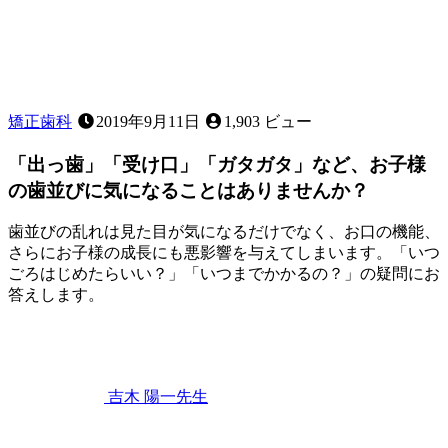
矯正歯科
2019年9月11日
1,903 ビュー
「出っ歯」「受け口」「ガタガタ」など、お子様
の歯並びに気になることはありませんか？
歯並びの乱れは見た目が気になるだけでなく、お口の機能、
さらにお子様の成長にも悪影響を与えてしまいます。「いつ
ごろはじめたらいい？」「いつまでかかるの？」の疑問にお
答えします。
2023
年
4
月
22
吉木 陽一
先生
日
「出
っ