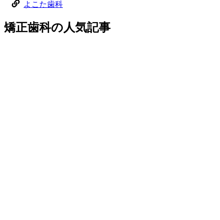
よこた歯科
矯正歯科
の
人気記事