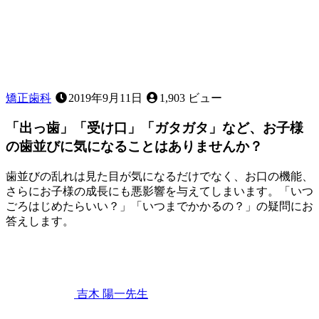
矯正歯科
2019年9月11日
1,903 ビュー
「出っ歯」「受け口」「ガタガタ」など、お子様
の歯並びに気になることはありませんか？
歯並びの乱れは見た目が気になるだけでなく、お口の機能、
さらにお子様の成長にも悪影響を与えてしまいます。「いつ
ごろはじめたらいい？」「いつまでかかるの？」の疑問にお
答えします。
2023
年
4
月
22
吉木 陽一
先生
日
「出