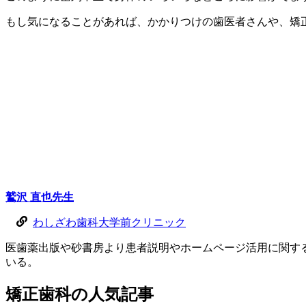
もし気になることがあれば、かかりつけの歯医者さんや、矯
鷲沢 直也
先生
わしざわ歯科大学前クリニック
医歯薬出版や砂書房より患者説明やホームページ活用に関する
いる。
矯正歯科
の
人気記事