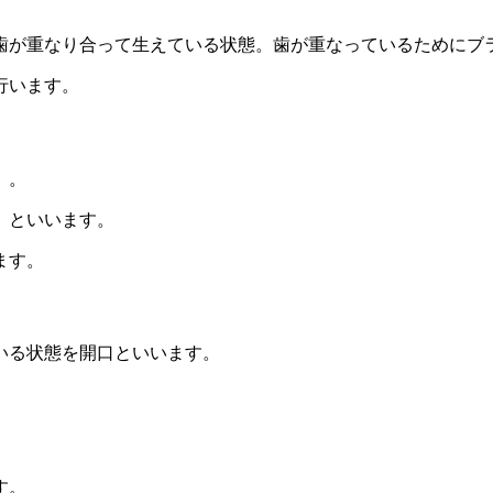
歯が重なり合って生えている状態。歯が重なっているためにブ
行います。
）。
）といいます。
ます。
いる状態を開口といいます。
す。