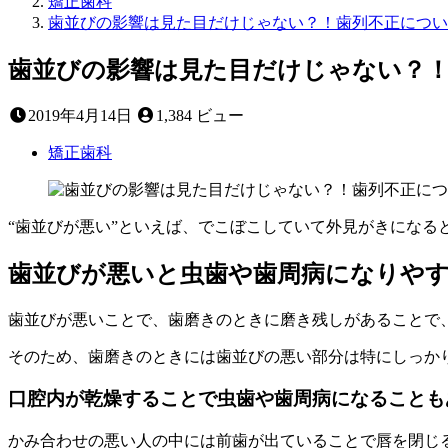
矯正歯科
歯並びの影響は見た目だけじゃない？！歯列不正につい
歯並びの影響は見た目だけじゃない？
2022
2019年4月14日
1,384 ビュー
年
9
矯正歯科
月
3
日
“歯並びが悪い”といえば、でこぼこしていて外見がきにな
歯並びが悪いと虫歯や歯周病になりや
歯並びが悪いことで、歯磨きのときに磨き残しがあることで
そのため、歯磨きのときには歯並びの悪い部分は特にしっか
口腔内が乾燥することで虫歯や歯周病になることも
かみ合わせの悪い人の中には前歯が出ていることで唇を閉じ