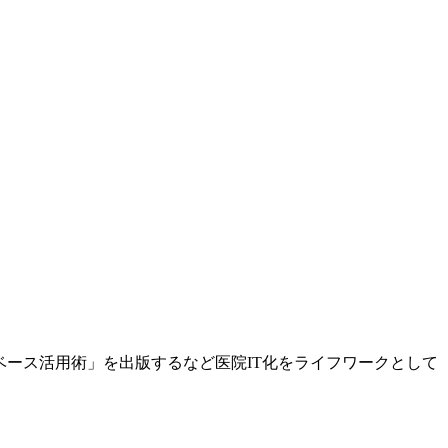
ベース活用術」を出版するなど医院IT化をライフワークとして