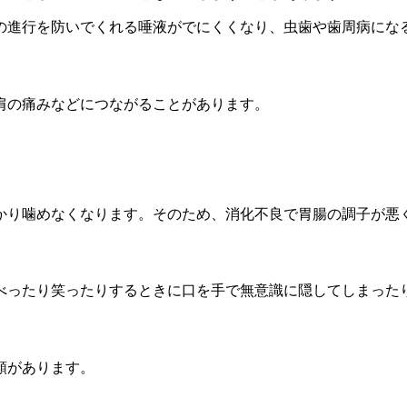
の進行を防いでくれる唾液がでにくくなり、虫歯や歯周病にな
肩の痛みなどにつながることがあります。
かり噛めなくなります。そのため、消化不良で胃腸の調子が悪
べったり笑ったりするときに口を手で無意識に隠してしまった
類があります。