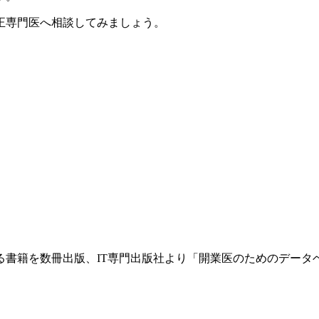
正専門医へ相談してみましょう。
書籍を数冊出版、IT専門出版社より「開業医のためのデータ