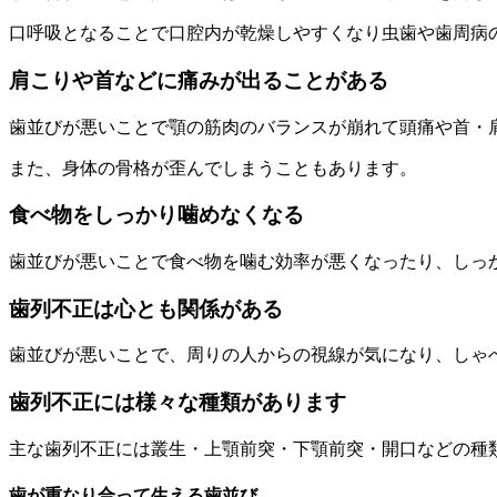
口呼吸となることで口腔内が乾燥しやすくなり虫歯や歯周病
肩こりや首などに痛みが出ることがある
歯並びが悪いことで顎の筋肉のバランスが崩れて頭痛や首・
また、身体の骨格が歪んでしまうこともあります。
食べ物をしっかり噛めなくなる
歯並びが悪いことで食べ物を噛む効率が悪くなったり、しっ
歯列不正は心とも関係がある
歯並びが悪いことで、周りの人からの視線が気になり、しゃ
歯列不正には様々な種類があります
主な歯列不正には叢生・上顎前突・下顎前突・開口などの種
歯が重なり合って生える歯並び