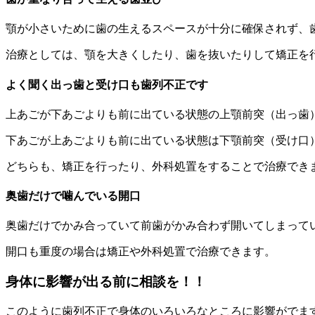
顎が小さいために歯の生えるスペースが十分に確保されず、
治療としては、顎を大きくしたり、歯を抜いたりして矯正を
よく聞く出っ歯と受け口も歯列不正です
上あごが下あごよりも前に出ている状態の上顎前突（出っ歯
下あごが上あごよりも前に出ている状態は下顎前突（受け口
どちらも、矯正を行ったり、外科処置をすることで治療でき
奥歯だけで噛んでいる開口
奥歯だけでかみ合っていて前歯がかみ合わず開いてしまって
開口も重度の場合は矯正や外科処置で治療できます。
身体に影響が出る前に相談を！！
このように歯列不正で身体のいろいろなところに影響がでま