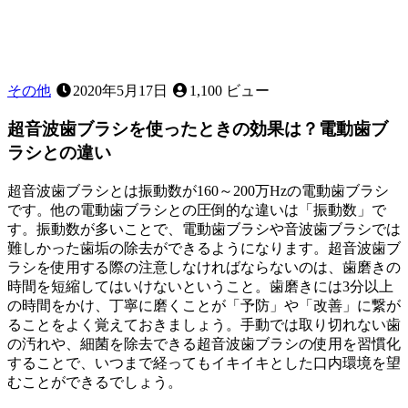
その他
2020年5月17日
1,100 ビュー
超音波歯ブラシを使ったときの効果は？電動歯ブ
ラシとの違い
超音波歯ブラシとは振動数が160～200万Hzの電動歯ブラシ
です。他の電動歯ブラシとの圧倒的な違いは「振動数」で
す。振動数が多いことで、電動歯ブラシや音波歯ブラシでは
難しかった歯垢の除去ができるようになります。超音波歯ブ
ラシを使用する際の注意しなければならないのは、歯磨きの
時間を短縮してはいけないということ。歯磨きには3分以上
の時間をかけ、丁寧に磨くことが「予防」や「改善」に繋が
ることをよく覚えておきましょう。手動では取り切れない歯
の汚れや、細菌を除去できる超音波歯ブラシの使用を習慣化
することで、いつまで経ってもイキイキとした口内環境を望
むことができるでしょう。
2022