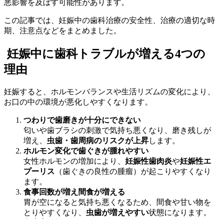
悪影響を及ぼす可能性があります。
この記事では、妊娠中の歯科治療の安全性、治療の適切な時
期、注意点などをまとめました。
妊娠中に歯科トラブルが増える4つの
理由
妊娠すると、ホルモンバランスや生活リズムの変化により、
お口の中の環境が悪化しやすくなります。
つわりで歯磨きが十分にできない
匂いや歯ブラシの刺激で気持ち悪くなり、磨き残しが
増え、
虫歯・歯周病のリスクが上昇
します。
ホルモン変化で歯ぐきが腫れやすい
女性ホルモンの増加により、
妊娠性歯肉炎
や
妊娠性エ
プーリス
（歯ぐきの良性の腫瘤）が起こりやすくなり
ます。
食事回数が増え間食が増える
胃が空になると気持ち悪くなるため、間食や甘い物を
とりやすくなり、
虫歯が増えやすい
状態になります。