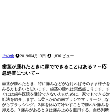
その他
2019年4月13日
1,836 ビュー
歯茎が腫れたときに家でできることはある？～応
急処置について～
歯茎が腫れたとき、特に痛みなどがなければそのまま様子を
みる方も多いと思います。歯茎の腫れは突然起こります。す
ぐには歯科医院を受診できない方のために、家でもできる対
処法を紹介します。1.柔らかめの歯ブラシでマッサージしな
がらブラッシング。2.体を休めて冷やすことで腫れや痛みを
抑える。3.痛みがあるときは痛み止めを服用する。自己判断