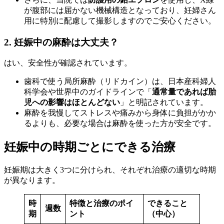
が腹部には届かない機械構造となっており、妊婦さん
用に特別に配慮して撮影しますのでご安心ください。
2. 妊娠中の麻酔は大丈夫？
はい、安全性が確認されています。
歯科で使う局所麻酔（リドカイン）は、日本産科婦人
科学会や世界中のガイドラインで「
通常量であれば胎
児への影響はほとんどない
」と明記されています。
麻酔を我慢してストレスや痛みから身体に負担がかか
るよりも、必要な場合は麻酔を使った方が安全です。
妊娠中の時期ごとにできる治療
妊娠期は大きく3つに分けられ、それぞれ治療の適切な時期
が異なります。
時
特徴と治療のポイ
できること
週数
期
ント
（中心）