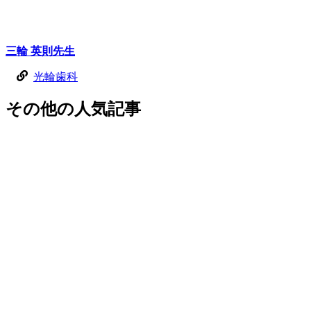
三輪 英則
先生
光輪歯科
その他
の
人気記事