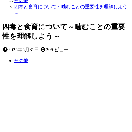
その他
四毒と食育について～噛むことの重要性を理解しよう
～
四毒と食育について～噛むことの重要
性を理解しよう～
2025
2025年5月31日
209 ビュー
年
5
その他
月
31
日