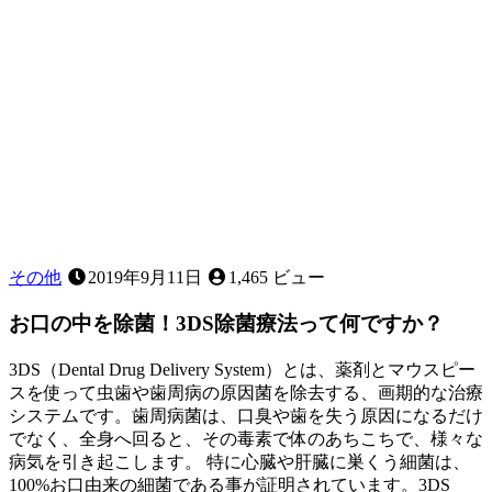
は
効
か
な
い？！
その他
2019年9月11日
1,465 ビュー
お口の中を除菌！3DS除菌療法って何ですか？
3DS（Dental Drug Delivery System）とは、薬剤とマウスピー
スを使って虫歯や歯周病の原因菌を除去する、画期的な治療
システムです。歯周病菌は、口臭や歯を失う原因になるだけ
でなく、全身へ回ると、その毒素で体のあちこちで、様々な
病気を引き起こします。 特に心臓や肝臓に巣くう細菌は、
100%お口由来の細菌である事が証明されています。3DS