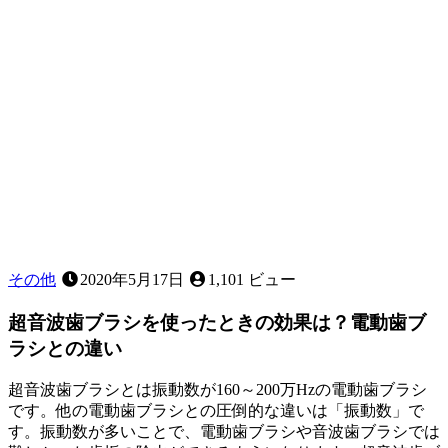
その他
2020年5月17日
1,101 ビュー
超音波歯ブラシを使ったときの効果は？電動歯ブ
ラシとの違い
超音波歯ブラシとは振動数が160～200万Hzの電動歯ブラシ
です。他の電動歯ブラシとの圧倒的な違いは「振動数」で
す。振動数が多いことで、電動歯ブラシや音波歯ブラシでは