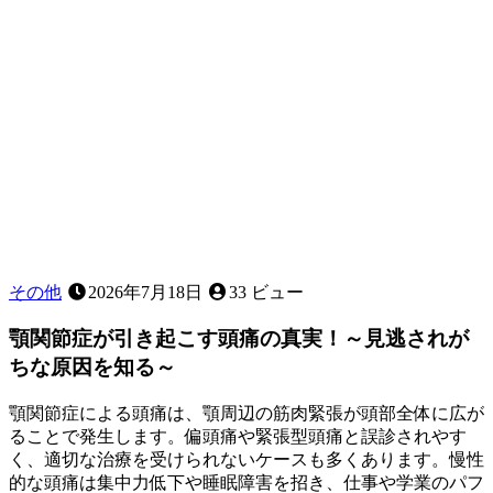
な
義
歯
で
す
か？
その他
2026年7月18日
33 ビュー
顎関節症が引き起こす頭痛の真実！～見逃されが
ちな原因を知る～
顎関節症による頭痛は、顎周辺の筋肉緊張が頭部全体に広が
ることで発生します。偏頭痛や緊張型頭痛と誤診されやす
く、適切な治療を受けられないケースも多くあります。慢性
的な頭痛は集中力低下や睡眠障害を招き、仕事や学業のパフ