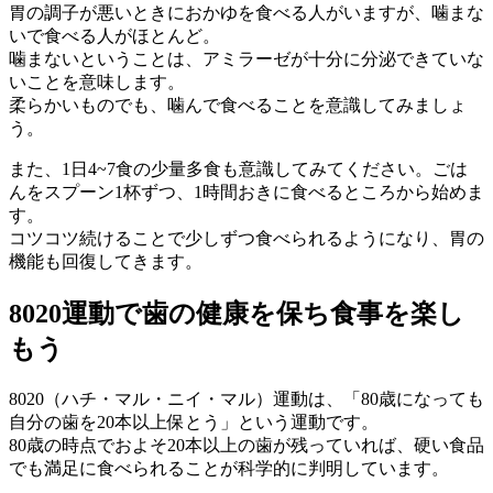
胃の調子が悪いときにおかゆを食べる人がいますが、噛まな
いで食べる人がほとんど。
噛まないということは、アミラーゼが十分に分泌できていな
いことを意味します。
柔らかいものでも、噛んで食べることを意識してみましょ
う。
また、1日4~7食の少量多食も意識してみてください。ごは
んをスプーン1杯ずつ、1時間おきに食べるところから始めま
す。
コツコツ続けることで少しずつ食べられるようになり、胃の
機能も回復してきます。
8020運動で歯の健康を保ち食事を楽し
もう
8020（ハチ・マル・ニイ・マル）運動は、「80歳になっても
自分の歯を20本以上保とう」という運動です。
80歳の時点でおよそ20本以上の歯が残っていれば、硬い食品
でも満足に食べられることが科学的に判明しています。