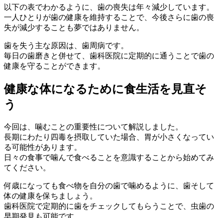
以下の表でわかるように、歯の喪失は年々減少しています。
一人ひとりが歯の健康を維持することで、今後さらに歯の喪
失が減少することも夢ではありません。
歯を失う主な原因は、歯周病です。
毎日の歯磨きと併せて、歯科医院に定期的に通うことで歯の
健康を守ることができます。
健康な体になるために食生活を見直そ
う
今回は、噛むことの重要性について解説しました。
長期にわたり四毒を摂取していた場合、胃が小さくなってい
る可能性があります。
日々の食事で噛んで食べることを意識することから始めてみ
てください。
何歳になっても食べ物を自分の歯で噛めるように、歯そして
体の健康を保ちましょう。
歯科医院で定期的に歯をチェックしてもらうことで、虫歯の
早期発見も可能です。