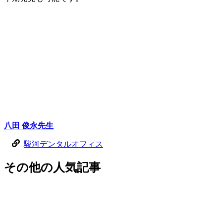
八田 俊永
先生
駿河デンタルオフィス
その他
の
人気記事