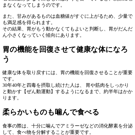
まなくなってしまうのです。
また、甘みがあるものは血糖値がすぐに上がるため、少量で
も満足感を得られます。
その結果、胃がもう動かなくてもよいと判断し、胃がだんだ
ん小さくなっていく傾向にあります。
胃の機能を回復させて健康な体になろ
う
健康な体を取り戻すには、胃の機能を回復させることが重要
です。
30年40年と四毒を摂取し続けた人は、 胃や筋肉をしっかり
と動かす【ぜん動運動】するようになるまで、約半年はかか
ります。
柔らかいものも噛んで食べる
食事の際は、十分に噛んでアミラーゼなどの消化酵素を分泌
して、食べ物を分解することが重要です。