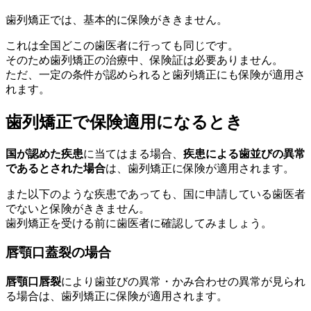
歯列矯正では、基本的に保険がききません。
これは全国どこの歯医者に行っても同じです。
そのため歯列矯正の治療中、保険証は必要ありません。
ただ、一定の条件が認められると歯列矯正にも保険が適用さ
れます。
歯列矯正で保険適用になるとき
国が認めた疾患
に当てはまる場合、
疾患による歯並びの異常
であるとされた場合
は、歯列矯正に保険が適用されます。
また以下のような疾患であっても、国に申請している歯医者
でないと保険がききません。
歯列矯正を受ける前に歯医者に確認してみましょう。
唇顎口蓋裂の場合
唇顎口唇裂
により歯並びの異常・かみ合わせの異常が見られ
る場合は、歯列矯正に保険が適用されます。