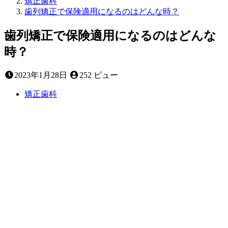
矯正歯科
歯列矯正で保険適用になるのはどんな時？
歯列矯正で保険適用になるのはどんな
時？
2023
2023年1月28日
252 ビュー
年
1
矯正歯科
月
29
日