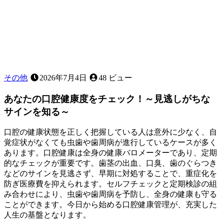
上
に
大
切
な
役
割〜
その他
2026年7月4日
48 ビュー
あなたの口腔健康度をチェック！～見逃しがちな
サインを知る～
口腔の健康状態を正しく把握している人は意外に少なく、自
覚症状がなくても虫歯や歯周病が進行しているケースが多く
あります。口腔健康は全身の健康バロメーターであり、定期
的なチェックが重要です。歯茎の出血、口臭、歯のぐらつき
などのサインを見逃さず、早期に対処することで、重症化を
防ぎ医療費を抑えられます。セルフチェックと定期検診の組
み合わせにより、虫歯や歯周病を予防し、全身の健康も守る
ことができます。今日から始める口腔健康管理が、充実した
人生の基盤となります。