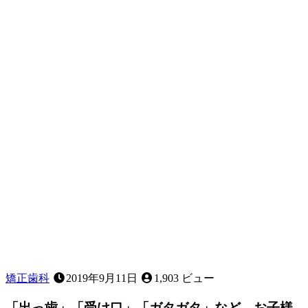
矯正歯科
2019年9月11日
1,903 ビュー
「出っ歯」「受け口」「ガタガタ」など、お子様