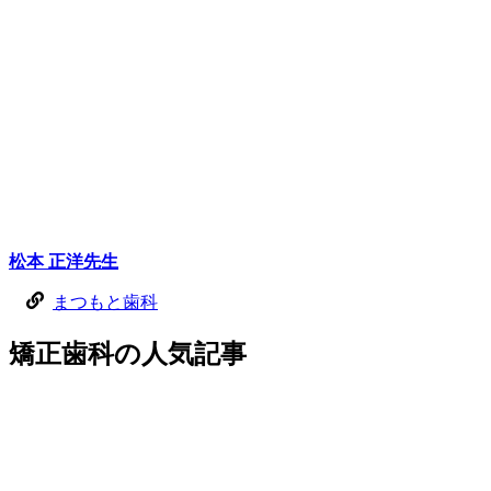
松本 正洋
先生
まつもと歯科
矯正歯科
の
人気記事