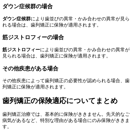
ダウン症候群の場合
ダウン症候群
により歯並びの異常・かみ合わせの異常が見ら
れる場合は、歯列矯正に保険が適用されます。
筋ジストロフィーの場合
筋ジストロフィー
により歯並びの異常・かみ合わせの異常が
見られる場合は、歯列矯正に保険が適用されます。
その他疾患がある場合
その他疾患によって歯列矯正の必要性が認められる場合、歯
列矯正に保険が適用されます。
歯列矯正の保険適応についてまとめ
歯列矯正治療では、基本的に保険がききません。先天的なご
病気があるなど、特別な理由がある場合にのみ保険がききま
す。