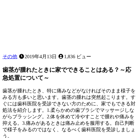
で
す
か？
その他
2019年4月13日
1,836 ビュー
歯茎が腫れたときに家でできることはある？～応
急処置について～
歯茎が腫れたとき、特に痛みなどがなければそのまま様子を
みる方も多いと思います。歯茎の腫れは突然起こります。す
ぐには歯科医院を受診できない方のために、家でもできる対
処法を紹介します。1.柔らかめの歯ブラシでマッサージしな
がらブラッシング。2.体を休めて冷やすことで腫れや痛みを
抑える。3.痛みがあるときは痛み止めを服用する。自己判断
で様子をみるのではなく、なるべく歯科医院を受診しましょ
う。