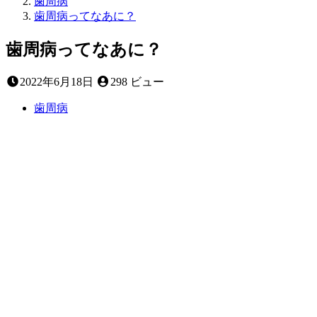
歯周病
歯周病ってなあに？
歯周病ってなあに？
2022
2022年6月18日
298 ビュー
年
6
歯周病
月
18
日