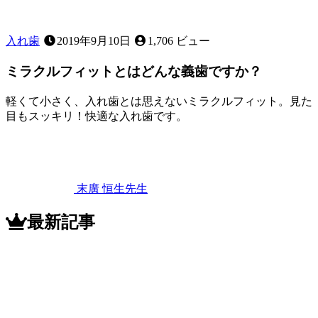
入れ歯
2019年9月10日
1,706 ビュー
ミラクルフィットとはどんな義歯ですか？
軽くて小さく、入れ歯とは思えないミラクルフィット。見た
目もスッキリ！快適な入れ歯です。
2022
年
11
月
12
末廣 恒生
先生
日
ミ
ラ
最新記事
ク
ル
フ
ィ
ッ
ト