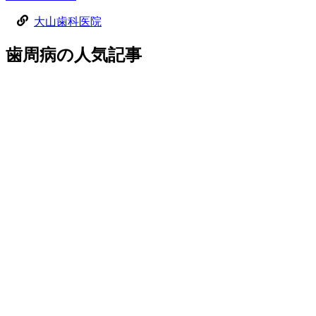
大山歯科医院
歯周病
の
人気記事