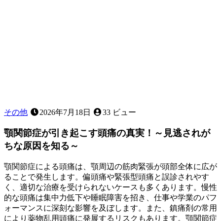
歯
で
す
か？
その他
2026年7月18日
33 ビュー
顎関節症が引き起こす頭痛の真実！～見逃されが
ちな原因を知る～
顎関節症による頭痛は、顎周辺の筋肉緊張が頭部全体に広が
ることで発生します。偏頭痛や緊張型頭痛と誤診されやす
く、適切な治療を受けられないケースも多くあります。慢性
的な頭痛は集中力低下や睡眠障害を招き、仕事や学業のパフ
ォーマンスに深刻な影響を及ぼします。また、鎮痛剤の常用
により薬物乱用頭痛に発展するリスクもあります。顎関節症