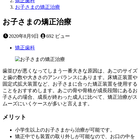
矯正歯科
お子さまの矯正治療
お子さまの矯正治療
2020
2020年8月9日
692 ビュー
年
8
矯正歯科
月
9
日
歯並びが悪くなってしまう一番大きな原因は、あごのサイズ
と歯の数や大きさのアンバランスにあります。床矯正装置や
固定式拡大装置など、お子さまに合った矯正装置を使用する
ことをおすすめします。あごの骨や骨格が成長段階にあるお
子さんの場合、成長が終わった成人に比べて、矯正治療がス
ムーズにいくケースが多いと言えます。
メリット
小学生以上のお子さまから治療が可能です。
矯正中でも装置の取り外しが可能なので、お口の中を