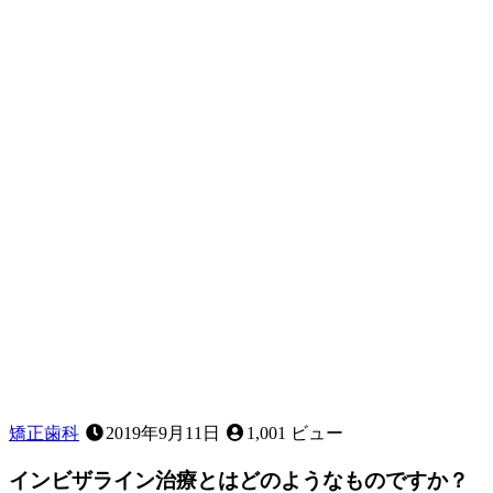
の
矯
正
に
つ
い
て
矯正歯科
2019年9月11日
1,001 ビュー
インビザライン治療とはどのようなものですか？