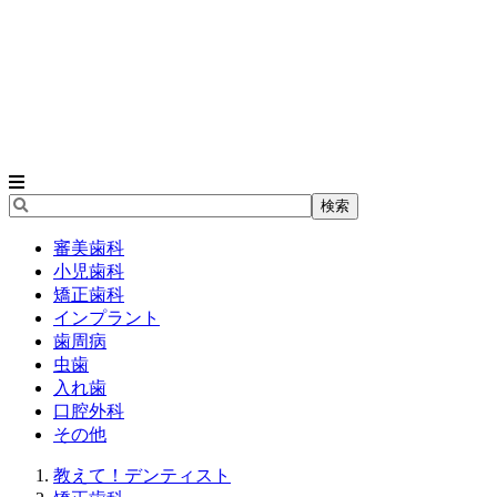
審美歯科
小児歯科
矯正歯科
インプラント
歯周病
虫歯
入れ歯
口腔外科
その他
教えて！デンティスト