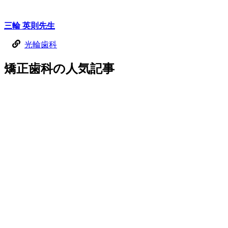
三輪 英則
先生
光輪歯科
矯正歯科
の
人気記事