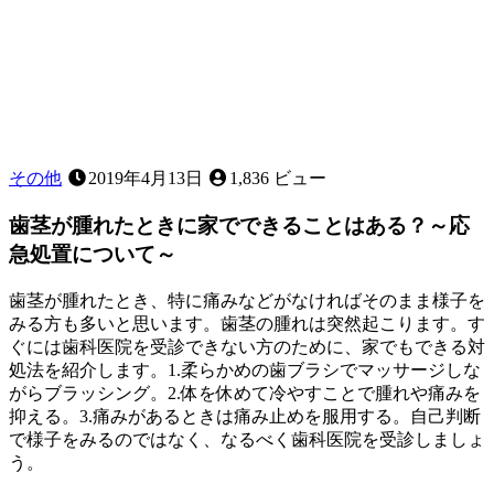
す
か？
その他
2019年4月13日
1,836 ビュー
歯茎が腫れたときに家でできることはある？～応
急処置について～
歯茎が腫れたとき、特に痛みなどがなければそのまま様子を
みる方も多いと思います。歯茎の腫れは突然起こります。す
ぐには歯科医院を受診できない方のために、家でもできる対
処法を紹介します。1.柔らかめの歯ブラシでマッサージしな
がらブラッシング。2.体を休めて冷やすことで腫れや痛みを
抑える。3.痛みがあるときは痛み止めを服用する。自己判断
で様子をみるのではなく、なるべく歯科医院を受診しましょ
う。
2022