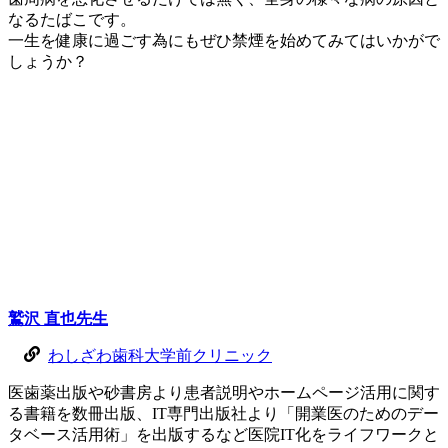
なるたばこです。
一生を健康に過ごす為にもぜひ禁煙を始めてみてはいかがで
しょうか？
鷲沢 直也
先生
わしざわ歯科大学前クリニック
医歯薬出版や砂書房より患者説明やホームページ活用に関す
る書籍を数冊出版、IT専門出版社より「開業医のためのデー
タベース活用術」を出版するなど医院IT化をライフワークと