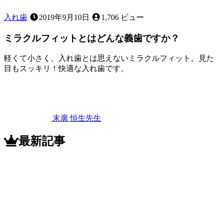
入れ歯
2019年9月10日
1,706 ビュー
ミラクルフィットとはどんな義歯ですか？
軽くて小さく、入れ歯とは思えないミラクルフィット。見た
目もスッキリ！快適な入れ歯です。
2022
年
11
月
12
末廣 恒生
先生
日
ミ
ラ
最新記事
ク
ル
フ
ィ
ッ
ト
と