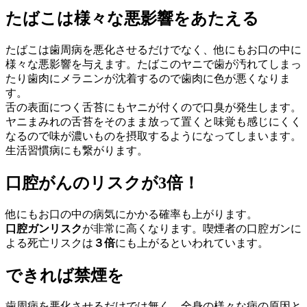
たばこは様々な悪影響をあたえる
たばこは歯周病を悪化させるだけでなく、他にもお口の中に
様々な悪影響を与えます。たばこのヤニで歯が汚れてしまっ
たり歯肉にメラニンが沈着するので歯肉に色が悪くなりま
す。
舌の表面につく舌苔にもヤニが付くので口臭が発生します。
ヤニまみれの舌苔をそのまま放って置くと味覚も感じにくく
なるので味が濃いものを摂取するようになってしまいます。
生活習慣病にも繋がります。
口腔がんのリスクが3倍！
他にもお口の中の病気にかかる確率も上がります。
口腔ガンリスク
が非常に高くなります。喫煙者の口腔ガンに
よる死亡リスクは
３倍
にも上がるといわれています。
できれば禁煙を
歯周病を悪化させるだけでは無く、全身の様々な病の原因と