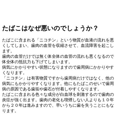
たばこはなぜ悪いのでしょうか？
たばこに含まれる「ニコチン」という物質が血液の流れを悪
くしてしまい、歯肉の血管を収縮させて、血流障害を起こし
ます。
歯肉の血管だけでは無く体全体の血管の流れも悪くなるので
体全体の抵抗力も下げてしまいます。
病気にかかりやすい状態になりますので歯周病にかかりやす
くなります。
「ニコチン」は有害物質ですから歯周病だけではなく、他の
病気にもかかりやすくなります。他にもたばこのせいで歯周
病の原因である歯垢や歯石が付着しやすくなります。
たばこに含まれる色々な成分が白血球を刺激するので歯肉の
炎症が強く出ます。歯肉の老化も喫煙しない人よりも１０年
から２０年は進みますので、早いうちに歯を失うことにもな
ります。