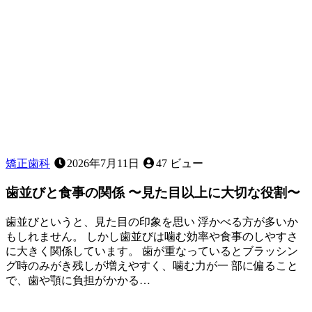
矯正歯科
2026年7月11日
47 ビュー
歯並びと食事の関係 〜見た目以上に大切な役割〜
歯並びというと、見た目の印象を思い 浮かべる方が多いか
もしれません。 しかし歯並びは噛む効率や食事のしやすさ
に大きく関係しています。 歯が重なっているとブラッシン
グ時のみがき残しが増えやすく、噛む力が一 部に偏ること
で、歯や顎に負担がかかる…
2026
年