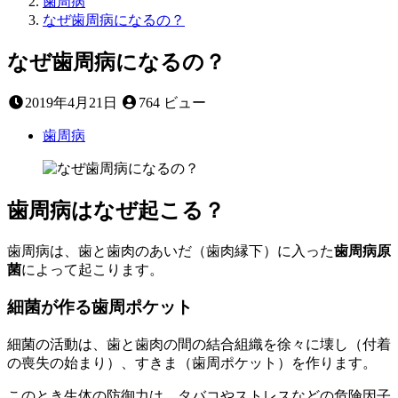
歯周病
なぜ歯周病になるの？
なぜ歯周病になるの？
2022
2019年4月21日
764 ビュー
年
9
歯周病
月
3
日
歯周病はなぜ起こる？
歯周病は、歯と歯肉のあいだ（歯肉縁下）に入った
歯周病原
菌
によって起こります。
細菌が作る歯周ポケット
細菌の活動は、歯と歯肉の間の結合組織を徐々に壊し（付着
の喪失の始まり）、すきま（歯周ポケット）を作ります。
このとき生体の防御力は、タバコやストレスなどの危険因子