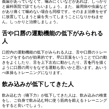
義歯があっていなくて、噛みにくいなどがあれば、しっかり
と歯科医院で診てもらいましょう。また、歯周病や虫歯など
があり痛くて噛めない場合も同様です。そのまま治療をせず
に放置してしまうと歯を失ってしまうことになりかねませ
ん。しっかりと治療しましょう。
舌や口唇の運動機能の低下がみられる
人
口腔内の運動機能の低下がみられる人は、舌や口唇のトレー
ニングをするのが効果的です。早口言葉をいうことで口の動
きをよくしたり、舌を上下左右に動かしたり、舌
を
円を描く
ように口唇の周りをなぞる運動も良いかと思います。あいう
べ体操もトレーニングになります。
飲み込みが低下してきた人
飲み込む力（嚥下力）が低下してきた人は、飲み込みの検査
をし、ご自身で飲み込む時に使う筋肉を鍛えるトレーニング
をすると良いでしょう。