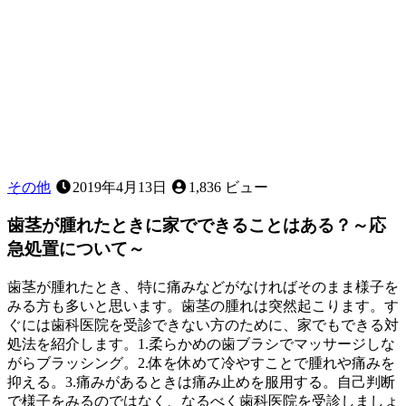
何
で
す
か？
その他
2019年4月13日
1,836 ビュー
歯茎が腫れたときに家でできることはある？～応
急処置について～
歯茎が腫れたとき、特に痛みなどがなければそのまま様子を
みる方も多いと思います。歯茎の腫れは突然起こります。す
ぐには歯科医院を受診できない方のために、家でもできる対
処法を紹介します。1.柔らかめの歯ブラシでマッサージしな
がらブラッシング。2.体を休めて冷やすことで腫れや痛みを
抑える。3.痛みがあるときは痛み止めを服用する。自己判断
で様子をみるのではなく、なるべく歯科医院を受診しましょ