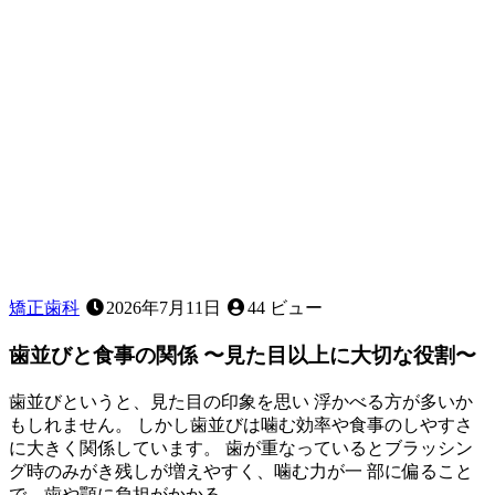
～
矯正歯科
2026年7月11日
44 ビュー
歯並びと食事の関係 〜見た目以上に大切な役割〜
歯並びというと、見た目の印象を思い 浮かべる方が多いか
もしれません。 しかし歯並びは噛む効率や食事のしやすさ
に大きく関係しています。 歯が重なっているとブラッシン
グ時のみがき残しが増えやすく、噛む力が一 部に偏ること
で、歯や顎に負担がかかる…