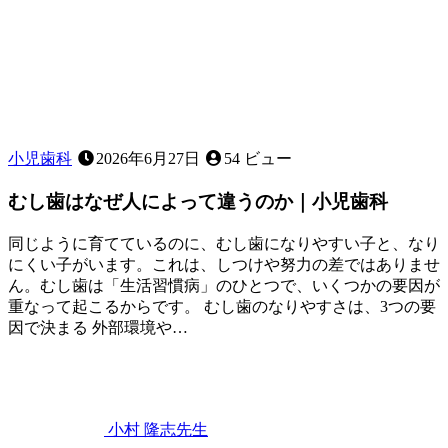
小児歯科
2026年6月27日
54 ビュー
むし歯はなぜ人によって違うのか｜小児歯科
同じように育てているのに、むし歯になりやすい子と、なり
にくい子がいます。これは、しつけや努力の差ではありませ
ん。むし歯は「生活習慣病」のひとつで、いくつかの要因が
重なって起こるからです。 むし歯のなりやすさは、3つの要
因で決まる 外部環境や…
2026
年
6
月
22
小村 隆志
先生
日