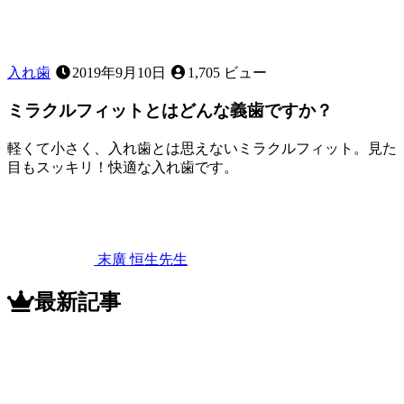
の？
入れ歯
2019年9月10日
1,705 ビュー
ミラクルフィットとはどんな義歯ですか？
軽くて小さく、入れ歯とは思えないミラクルフィット。見た
目もスッキリ！快適な入れ歯です。
2022
年
11
月
12
末廣 恒生
先生
日
ミ
ラ
最新記事
ク
ル
フ
ィ
ッ